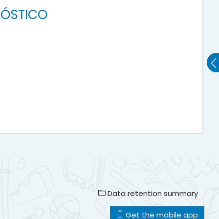
NÓSTICO
Data retention summary
Get the mobile app