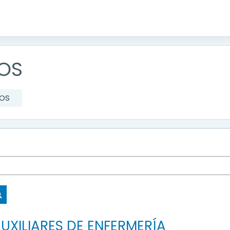
OS
VOS
Search courses
UXILIARES DE ENFERMERÍA