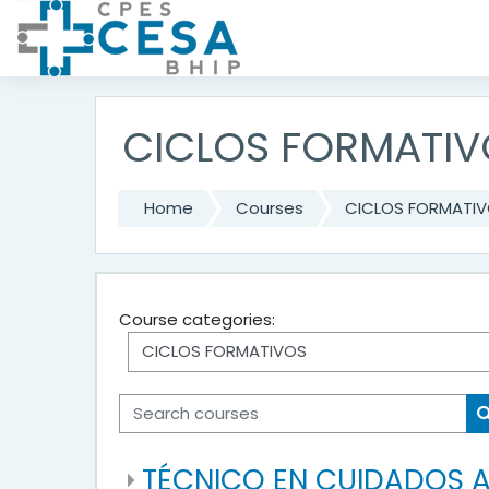
Skip to main content
CICLOS FORMATIV
Home
Courses
CICLOS FORMATI
Course categories:
Search courses
TÉCNICO EN CUIDADOS A