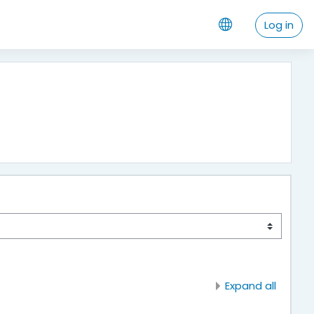
Log in
Expand all