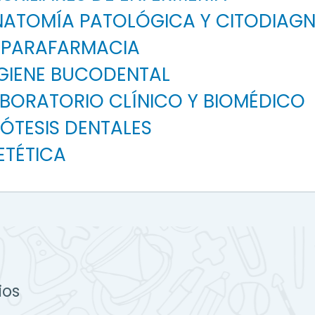
ANATOMÍA PATOLÓGICA Y CITODIAG
Y PARAFARMACIA
IGIENE BUCODENTAL
ABORATORIO CLÍNICO Y BIOMÉDICO
ÓTESIS DENTALES
ETÉTICA
ios