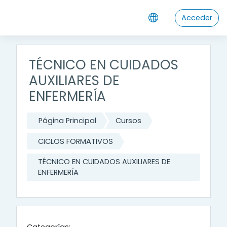
Salta al contenido principal
Acceder
TÉCNICO EN CUIDADOS
AUXILIARES DE
ENFERMERÍA
Página Principal
Cursos
CICLOS FORMATIVOS
TÉCNICO EN CUIDADOS AUXILIARES DE
ENFERMERÍA